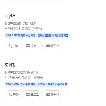
대연
점
전화번호
051-710-3321
부산
남구
수영로 237 (대연동)
2024 고객만족도 수상 지점
진로상담전문가 2급 인증지점
전화
블로그
유튜브
도화
점
전화번호
02-2078-2010
서울
마포구
삼개로 24 (도화동)
2025 고객만족도 수상 지점
2024 고객만족도 수상 지점
전화
블로그
유튜브