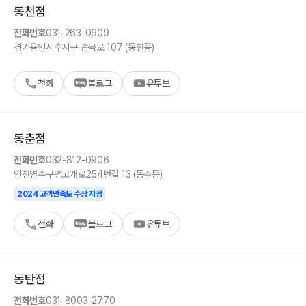
동천
점
전화번호
031-263-0909
경기
용인시
수지구 손곡로 107 (동천동)
전화
블로그
유튜브
동춘
점
전화번호
032-812-0906
인천
연수구
앵고개로254번길 13 (동춘동)
2024 고객만족도 수상 지점
전화
블로그
유튜브
동탄
점
전화번호
031-8003-2770