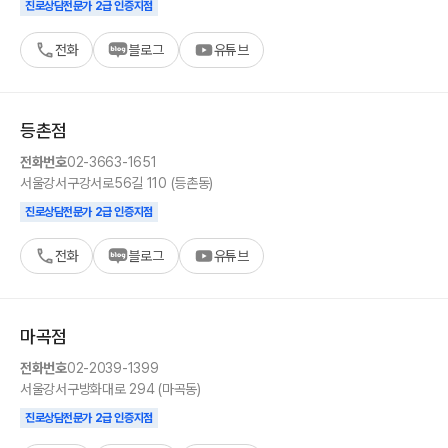
진로상담전문가 2급 인증지점
전화
블로그
유튜브
등촌
점
전화번호
02-3663-1651
서울
강서구
강서로56길 110 (등촌동)
진로상담전문가 2급 인증지점
전화
블로그
유튜브
마곡
점
전화번호
02-2039-1399
서울
강서구
방화대로 294 (마곡동)
진로상담전문가 2급 인증지점