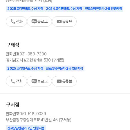
강원
강릉시
솔올로 74-1 (교동)
2025 고객만족도 수상 지점
2024 고객만족도 수상 지점
진로상담전문가 2급 인증지점
전화
블로그
유튜브
구래
점
전화번호
031-989-7300
경기
김포시
김포한강4로 530 (구래동)
2025 고객만족도 수상 지점
진로상담전문가 2급 인증지점
전화
블로그
유튜브
구서
점
전화번호
051-518-0039
부산
금정구
중앙대로1841번길 45 (구서동)
진로상담전문가 2급 인증지점