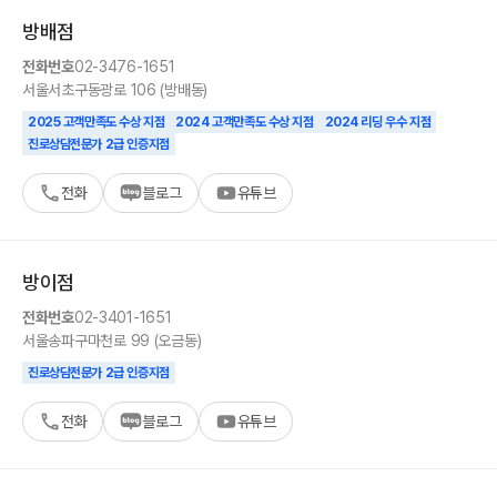
방배
점
전화번호
02-3476-1651
서울
서초구
동광로 106 (방배동)
2025 고객만족도 수상 지점
2024 고객만족도 수상 지점
2024 리딩 우수 지점
진로상담전문가 2급 인증지점
전화
블로그
유튜브
방이
점
전화번호
02-3401-1651
서울
송파구
마천로 99 (오금동)
진로상담전문가 2급 인증지점
전화
블로그
유튜브