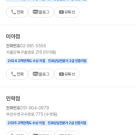
전화
블로그
유튜브
미아
점
전화번호
02-981-5556
서울
강북구
솔샘로 216 (미아동)
2024 고객만족도 수상 지점
진로상담전문가 2급 인증지점
전화
블로그
유튜브
민락
점
전화번호
051-904-0979
부산
수영구
수영로 775 (수영동)
2025 고객만족도 수상 지점
진로상담전문가 2급 인증지점