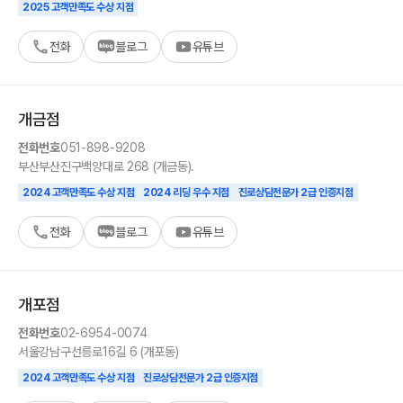
2025 고객만족도 수상 지점
전화
블로그
유튜브
개금
점
전화번호
051-898-9208
부산
부산진구
백양대로 268 (개금동).
2024 고객만족도 수상 지점
2024 리딩 우수 지점
진로상담전문가 2급 인증지점
전화
블로그
유튜브
개포
점
전화번호
02-6954-0074
서울
강남구
선릉로16길 6 (개포동)
2024 고객만족도 수상 지점
진로상담전문가 2급 인증지점