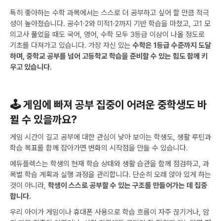
특히 좋아하는 수학 과목에서는 스스로 더 공부하고 싶어 할 만큼 적극
성이 높아졌습니다. 공수1·2와 미적1·2까지 기반 학습을 마쳤고, 고1 모
의고사 풀었을 때도 국어, 영어, 수학 모두 3등급 이상이 나올 정도로
기초를 다져가고 있습니다. 가장 자신 있는
수학은 1등급 수준까지 도달
하며, 중학교 공부를 넘어 고등학교 학습을 준비할 수 있는 힘도 함께 키
우고 있습니다.
🕹️ 게임에 빠져 공부 집중이 어려운 중학생도 바
뀔 수 있을까요?
게임 시간이 길고 공부에 대한 관심이 낮아 보이는 학생도, 생활 루틴과
학습 목표를 함께 잡아가면 변화의 시작점을 만들 수 있습니다.
에듀플렉스는 학생의 현재 학습 상태와 생활 습관을 함께 점검하고, 과
목별 학습 계획과 실행 과정을 관리합니다. 단순히 오래 앉아 있게 하는
것이 아니라,
학생이 스스로 공부할 수 있는 구조를 만들어가는 데 집중
합니다.
우리 아이가 게임이나 휴대폰 사용으로 학습 흐름이 자주 끊기거나, 암