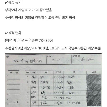
‍✔️학습 동기
성적보다 게임 티어가 더 중요했음
→성적 향상의 기쁨을 경험하며 고등 준비 의지 형성
‍✔️성적 변화
1학년 때 반 평균 수준인 70~80점
→평균 93점 이상, 역사 100점, 고1 모의고사 국영수 3등급 이상 수준