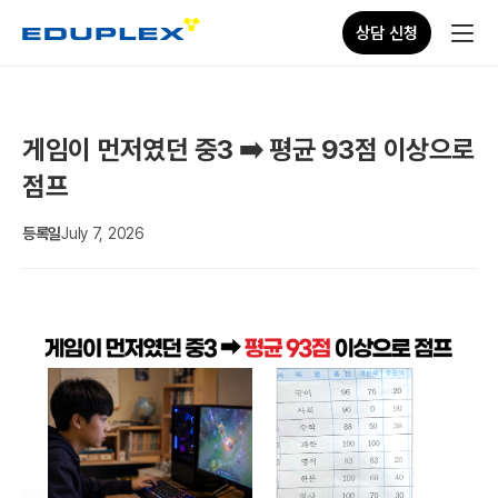
상담 신청
게임이 먼저였던 중3 ➡️ 평균 93점 이상으로
점프
등록일
July 7, 2026