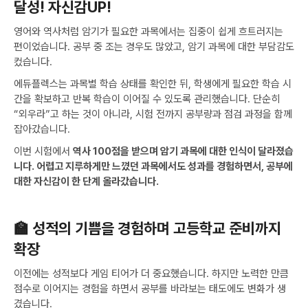
달성! 자신감UP!
영어와 역사처럼 암기가 필요한 과목에서는 집중이 쉽게 흐트러지는
편이었습니다. 공부 중 조는 경우도 많았고, 암기 과목에 대한 부담감도
컸습니다.
에듀플렉스는 과목별 학습 상태를 확인한 뒤, 학생에게 필요한 학습 시
간을 확보하고 반복 학습이 이어질 수 있도록 관리했습니다. 단순히
“외우라”고 하는 것이 아니라, 시험 전까지 공부량과 점검 과정을 함께
잡아갔습니다.
이번 시험에서
역사 100점을 받으며 암기 과목에 대한 인식이 달라졌습
니다. 어렵고 지루하게만 느꼈던 과목에서도 성과를 경험하면서, 공부에
대한 자신감이 한 단계 올라갔습니다.
🏫 성적의 기쁨을 경험하며 고등학교 준비까지
확장
이전에는 성적보다 게임 티어가 더 중요했습니다. 하지만 노력한 만큼
점수로 이어지는 경험을 하면서 공부를 바라보는 태도에도 변화가 생
겼습니다.